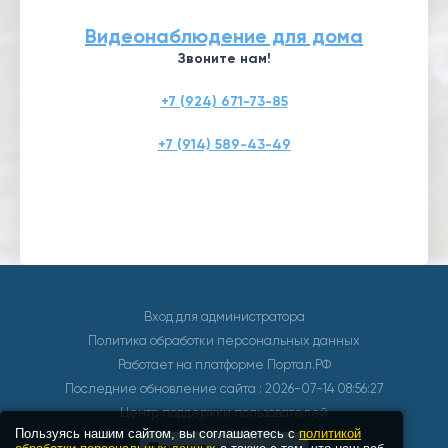
Видеонаблюдение для дома
Звоните нам!
+7 (924) 671-73-85
+7 (914) 589-43-49
Вход для администратора
Политика обработки персональных данных
Работает на платформе
Портал.РФ
Последние обновление сайта
: 2026-07-14 08:56:27
Центр поддержки пользователей
Пользуясь нашим сайтом, вы соглашаетесь с
политикой