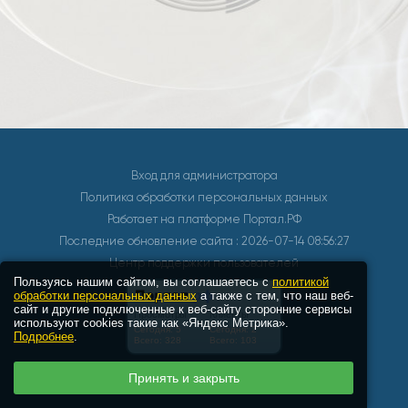
Вход для администратора
Политика обработки персональных данных
Работает на платформе
Портал.РФ
Последние обновление сайта
: 2026-07-14 08:56:27
Центр поддержки пользователей
Пользуясь нашим сайтом, вы соглашаетесь с
политикой
обработки персональных данных
а также с тем, что наш веб-
сайт и другие подключенные к веб-сайту сторонние сервисы
используют cookies такие как «Яндекс Метрика».
Подробнее
.
Принять и закрыть