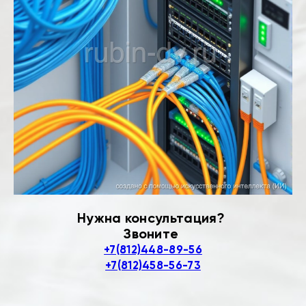
Нужна консультация?
Звоните
+7(812)448-89-56
+7(812)458-56-73