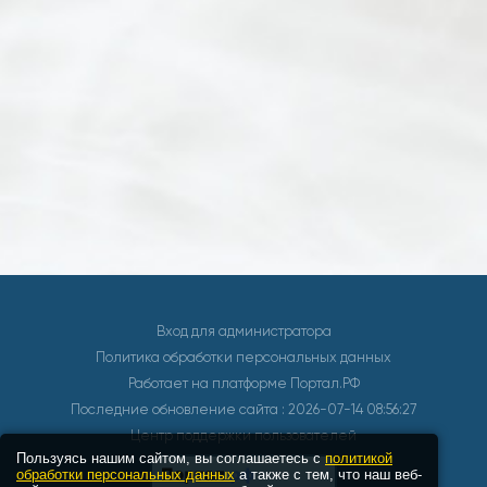
Вход для администратора
Политика обработки персональных данных
Работает на платформе
Портал.РФ
Последние обновление сайта
: 2026-07-14 08:56:27
Центр поддержки пользователей
Пользуясь нашим сайтом, вы соглашаетесь с
политикой
обработки персональных данных
а также с тем, что наш веб-