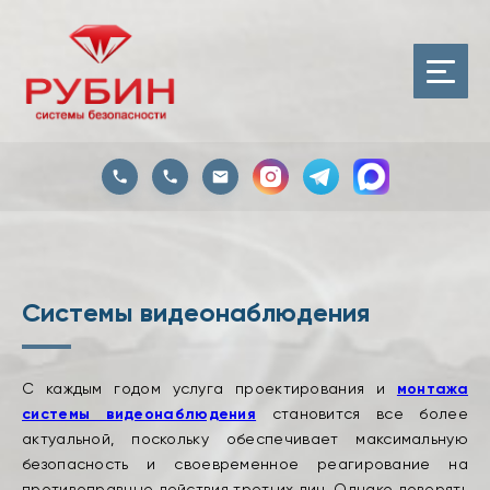
Системы видеонаблюдения
С каждым годом услуга проектирования и
монтажа
системы видеонаблюдения
становится все более
актуальной, поскольку обеспечивает максимальную
безопасность и своевременное реагирование на
противоправные действия третьих лиц. Однако доверять