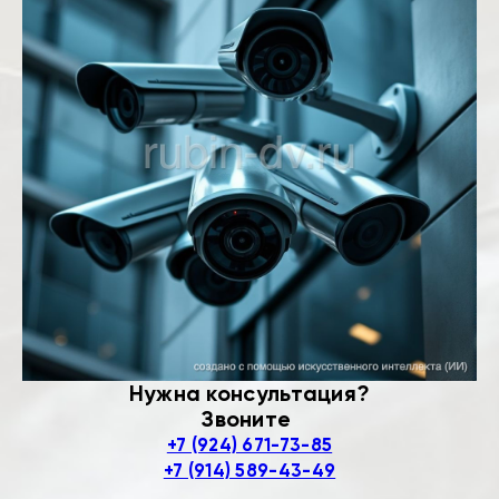
Нужна консультация?
Звоните
+7 (924) 671-73-85
+7 (914) 589-43-49