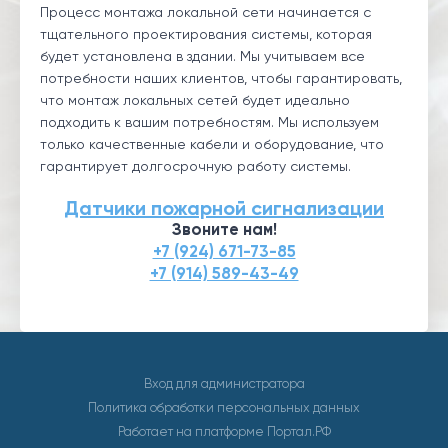
Процесс монтажа локальной сети начинается с
тщательного проектирования системы, которая
будет установлена в здании. Мы учитываем все
потребности наших клиентов, чтобы гарантировать,
что монтаж локальных сетей будет идеально
подходить к вашим потребностям. Мы используем
только качественные кабели и оборудование, что
гарантирует долгосрочную работу системы.
Датчики пожарной сигнализации
Звоните нам!
+7 (924) 671-73-85
+7 (914) 589-43-49
Вход для администратора
Политика обработки персональных данных
Работает на платформе
Портал.РФ