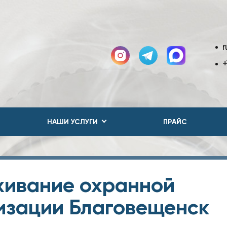
r
+
НАШИ УСЛУГИ
ПРАЙС
ивание охранной
изации Благовещенск