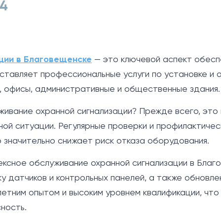
4
ции в Благовещенске
— это ключевой аспект обесп
ставляет профессиональные услуги по установке и 
, офисы, административные и общественные здания.
живание охранной сигнализации? Прежде всего, эт
ной ситуации. Регулярные проверки и профилактичес
 значительно снижает риск отказа оборудования.
ексное обслуживание охранной сигнализации в Бла
у датчиков и контрольных панелей, а также обновл
тним опытом и высоким уровнем квалификации, что
ность.