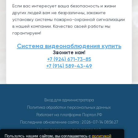
Если вас интересует ваша безопасность и жизни
других людей вам не безразличны, закажите
установку системы пожарно-охранной сигнализации
в нашей компании. Качество своей работы мы
гарантируем!
Система видеонаблюдения купить
Звоните нам!
+7 (924) 671-73-85
+7 (914) 589-43-49
Вход для администратора
Политика обработки персональных данных
Работает на платформе
Портал.РФ
Последние обновление сайта
: 2026-07-14 08:56:27
Центр поддержки пользователей
Пользуясь нашим сайтом, вы соглашаетесь с
политикой