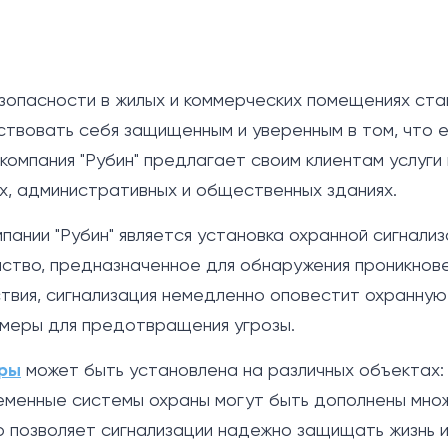
опасности в жилых и коммерческих помещениях ста
ствовать себя защищенным и уверенным в том, что 
компания "Рубин" предлагает своим клиентам услуги
х, административных и общественных зданиях.
пании "Рубин" является установка охранной сигнализ
ство, предназначенное для обнаружения проникнове
твия, сигнализация немедленно оповестит охранную
 меры для предотвращения угрозы.
иры
может быть установлена на различных объектах: о
еменные системы охраны могут быть дополнены множ
то позволяет сигнализации надежно защищать жизнь 