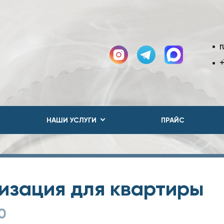
r
+
НАШИ УСЛУГИ
ПРАЙС
изация для квартиры
0