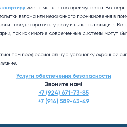
в квартиру
имеет множество преимуществ. Во-первы
 попытки взлома или незаконного проникновения в по
волит предотвратить угрозу и вызвать полицию. Во-
рии, так как многие современные системы могут бы
клиентам профессиональную установку охранной сигн
ивание.
Услуги обеспечения безопасности
Звоните нам!
+7 (924) 671-73-85
+7 (914) 589-43-49