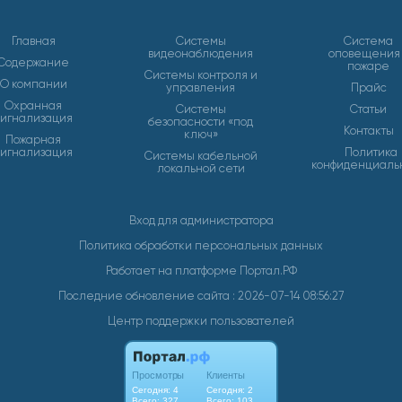
Главная
Системы
Система
видеонаблюдения
оповещения
Содержание
пожаре
Системы контроля и
О компании
управления
Прайс
Охранная
Системы
Статьи
сигнализация
безопасности «под
Контакты
ключ»
Пожарная
сигнализация
Политика
Системы кабельной
конфиденциаль
локальной сети
Вход для администратора
Политика обработки персональных данных
Работает на платформе
Портал.РФ
Последние обновление сайта
: 2026-07-14 08:56:27
Центр поддержки пользователей