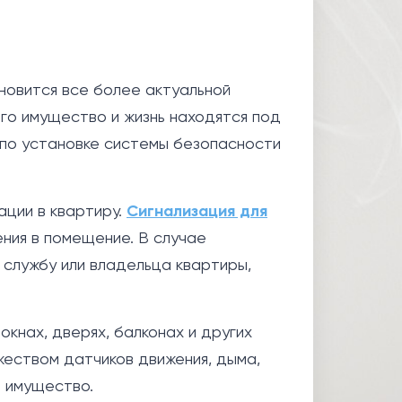
новится все более актуальной
его имущество и жизнь находятся под
 по установке системы безопасности
ации в квартиру.
Сигнализация для
ния в помещение. В случае
 службу или владельца квартиры,
кнах, дверях, балконах и других
еством датчиков движения, дыма,
и имущество.