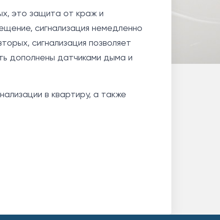
х, это защита от краж и
мещение, сигнализация немедленно
вторых, сигнализация позволяет
ть дополнены датчиками дыма и
ализации в квартиру, а также