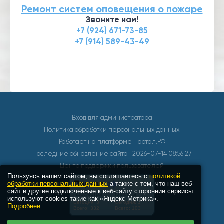
Ремонт систем оповещения о пожаре
Звоните нам!
+7 (924) 671-73-85
+7 (914) 589-43-49
Вход для администратора
Политика обработки персональных данных
Работает на платформе
Портал.РФ
Последние обновление сайта
: 2026-07-14 08:56:27
Центр поддержки пользователей
Пользуясь нашим сайтом, вы соглашаетесь с
политикой
обработки персональных данных
а также с тем, что наш веб-
сайт и другие подключенные к веб-сайту сторонние сервисы
используют cookies такие как «Яндекс Метрика».
Подробнее
.