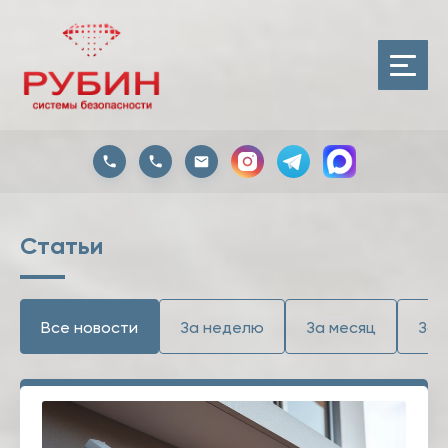
Статьи
Все новости
За неделю
За месяц
За 