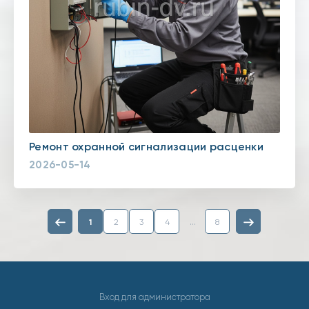
Ремонт охранной сигнализации расценки
2026-05-14
...
1
2
3
4
8
Вход для администратора